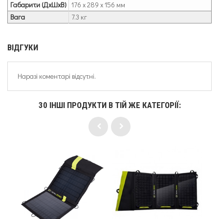
Габарити (ДxШxВ)
176 x 289 x 156 мм
Вага
7.3 кг
ВІДГУКИ
Наразі коментарі відсутні.
30 ІНШІ ПРОДУКТИ В ТІЙ ЖЕ КАТЕГОРІЇ: